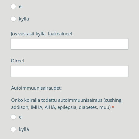
ei
kyllä
Jos vastasit kyllä, lääkeaineet
Oireet
Autoimmuunisairaudet:
Onko koiralla todettu autoimmuunisairaus (cushing,
addison, IMHA, AIHA, epilepsia, diabetes, muu)
*
ei
kyllä