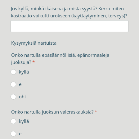
Jos kyllä, minkä ikäisenä ja mistä syystä? Kerro miten
kastraatio vaikutti urokseen (käyttäytyminen, terveys)?
Kysymyksiä nartuista
Onko nartulla epäsäännöllisiä, epänormaaleja
juoksuja?
*
kyllä
ei
ohi
Onko nartulla juoksun valeraskauksia?
*
kyllä
ei