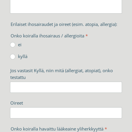
Erilaiset ihosairaudet ja oireet (esim. atopia, allergia):
Onko koiralla ihosairaus / allergioita
*
ei
kyllä
Jos vastasit Kyllä, niin mitä (allergiat, atopiat), onko
testattu
Oireet
Onko koiralla havaittu lääkeaine yliherkkyyttä
*