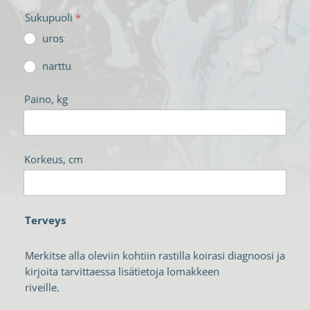
Sukupuoli
*
uros
narttu
Paino, kg
Korkeus, cm
Terveys
Merkitse alla oleviin kohtiin rastilla koirasi diagnoosi ja
kirjoita tarvittaessa lisätietoja lomakkeen
riveille.