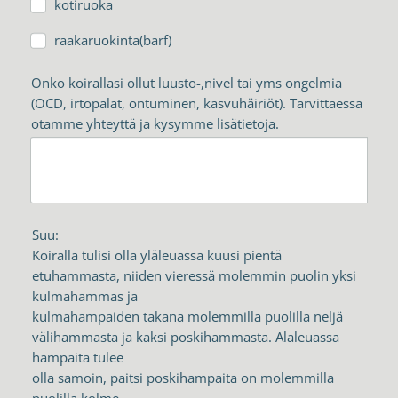
kotiruoka
raakaruokinta(barf)
Onko koirallasi ollut luusto-,nivel tai yms ongelmia
(OCD, irtopalat, ontuminen, kasvuhäiriöt). Tarvittaessa
otamme yhteyttä ja kysymme lisätietoja.
Suu:
Koiralla tulisi olla yläleuassa kuusi pientä
etuhammasta, niiden vieressä molemmin puolin yksi
kulmahammas ja
kulmahampaiden takana molemmilla puolilla neljä
välihammasta ja kaksi poskihammasta. Alaleuassa
hampaita tulee
olla samoin, paitsi poskihampaita on molemmilla