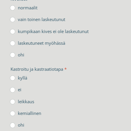
normaalit
vain toinen laskeutunut
kumpikaan kives ei ole laskeutunut
laskeutuneet myöhässä
ohi
Kastroitu ja kastraatiotapa
*
kyllä
ei
leikkaus
kemiallinen
ohi