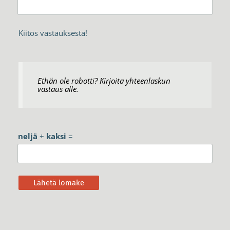
Kiitos vastauksesta!
Ethän ole robotti? Kirjoita yhteenlaskun
vastaus alle.
neljä
+
kaksi
=
Lähetä lomake