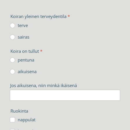
Koiran yleinen terveydentila
*
terve
sairas
Koira on tullut
*
pentuna
aikuisena
Jos aikuisena, niin minkä ikäisenä
Ruokinta
nappulat