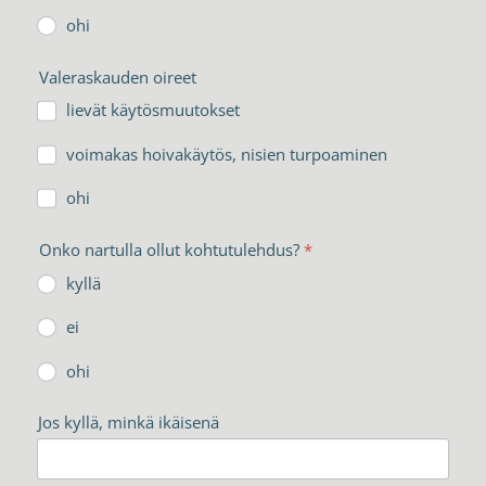
ohi
Valeraskauden oireet
lievät käytösmuutokset
voimakas hoivakäytös, nisien turpoaminen
ohi
Onko nartulla ollut kohtutulehdus?
*
kyllä
ei
ohi
Jos kyllä, minkä ikäisenä