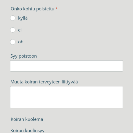
Onko kohtu poistettu
*
kyllä
ei
ohi
Syy poistoon
Muuta koiran terveyteen liittyvää
Koiran kuolema
Koiran kuolinsyy