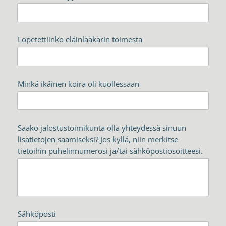
Lopetettiinko eläinlääkärin toimesta
Minkä ikäinen koira oli kuollessaan
Saako jalostustoimikunta olla yhteydessä sinuun
lisätietojen saamiseksi? Jos kyllä, niin merkitse
tietoihin puhelinnumerosi ja/tai sähköpostiosoitteesi.
Sähköposti