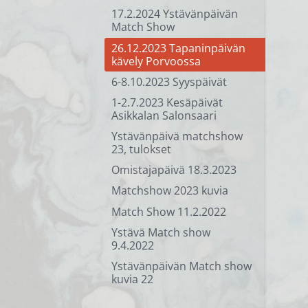
17.2.2024 Ystävänpäivän
Match Show
26.12.2023 Tapaninpäivän
kävely Porvoossa
6-8.10.2023 Syyspäivät
1-2.7.2023 Kesäpäivät
Asikkalan Salonsaari
Ystävänpäivä matchshow
23, tulokset
Omistajapäivä 18.3.2023
Matchshow 2023 kuvia
Match Show 11.2.2022
Ystävä Match show
9.4.2022
Ystävänpäivän Match show
kuvia 22