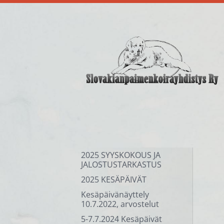
Siirry
sivun
sisältöön
Slovakianpaimenkoirayhdi
2025 SYYSKOKOUS JA
JALOSTUSTARKASTUS
2025 KESÄPÄIVÄT
Kesäpäivänäyttely
10.7.2022, arvostelut
5-7.7.2024 Kesäpäivät