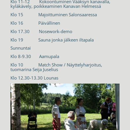
Klo 11-12 Kokoontuminen Vääksyn kanavalla,
kyläkävely, poikkeaminen Kanavan Helmessä
Klo 15 Majoittuminen Salonsaaressa
Klo 16 Päivällinen
Klo 17.30 Nosework-demo
Klo 19 Sauna jonka jälkeen iltapala
Sunnuntai
Klo 8-9.30 Aamupala
Klo 10 Match Show / Näyttelyharjoitus,
tuomarina Seija Juselius
Klo 12.30-13.30 Lounas